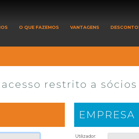
MOS
O QUE FAZEMOS
VANTAGENS
DESCONTO
acesso restrito a sócios
EMPRESA
Utilizador: