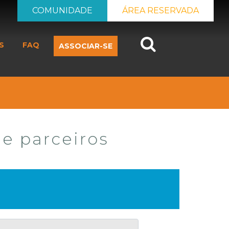
COMUNIDADE
ÁREA RESERVADA
Search
S
FAQ
ASSOCIAR-SE
 e parceiros