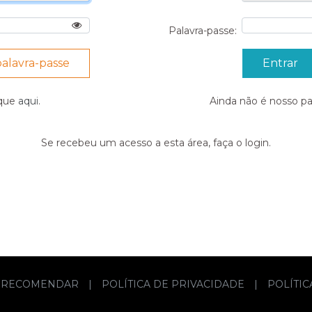
Palavra-passe:
palavra-passe
ique
aqui
.
Ainda não é nosso p
Se recebeu um acesso a esta área, faça o login.
RECOMENDAR
|
POLÍTICA DE PRIVACIDADE
|
POLÍTI