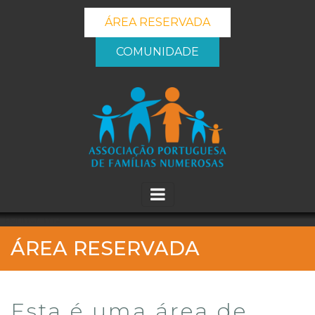
ÁREA RESERVADA
COMUNIDADE
_banner_me_
ÁREA RESERVADA
Esta é uma área de