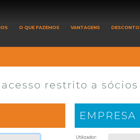
MOS
O QUE FAZEMOS
VANTAGENS
DESCONTO
acesso restrito a sócios
EMPRESA
Utilizador: