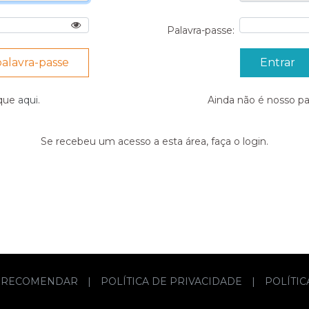
Palavra-passe:
palavra-passe
ique
aqui
.
Ainda não é nosso p
Se recebeu um acesso a esta área, faça o login.
RECOMENDAR
|
POLÍTICA DE PRIVACIDADE
|
POLÍTI