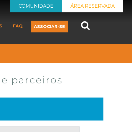
COMUNIDADE
ÁREA RESERVADA
Search
S
FAQ
ASSOCIAR-SE
 e parceiros