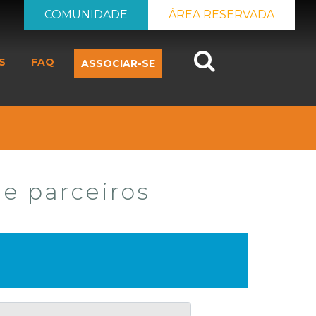
COMUNIDADE
ÁREA RESERVADA
Search
S
FAQ
ASSOCIAR-SE
 e parceiros