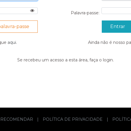
Palavra-passe:
palavra-passe
ique
aqui
.
Ainda não é nosso p
Se recebeu um acesso a esta área, faça o login.
RECOMENDAR
|
POLÍTICA DE PRIVACIDADE
|
POLÍTI