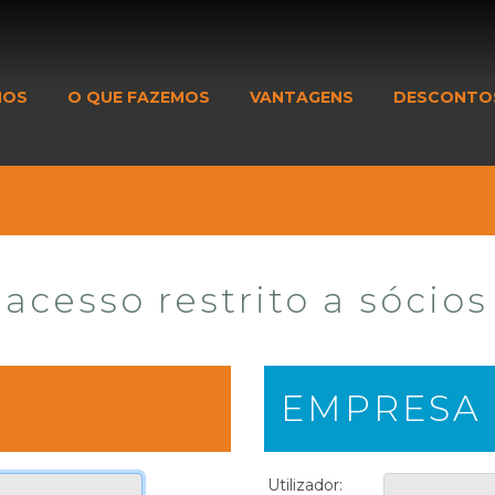
MOS
O QUE FAZEMOS
VANTAGENS
DESCONTO
acesso restrito a sócios
EMPRESA
Utilizador: