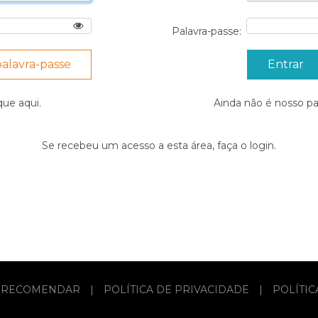
Palavra-passe:
palavra-passe
ique
aqui
.
Ainda não é nosso p
Se recebeu um acesso a esta área, faça o login.
RECOMENDAR
|
POLÍTICA DE PRIVACIDADE
|
POLÍTI