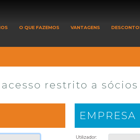
MOS
O QUE FAZEMOS
VANTAGENS
DESCONTO
acesso restrito a sócios
EMPRESA
Utilizador: