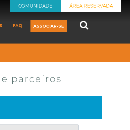
COMUNIDADE
ÁREA RESERVADA
Search
S
FAQ
ASSOCIAR-SE
 e parceiros