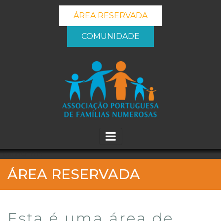
ÁREA RESERVADA
COMUNIDADE
_banner_me_
ÁREA RESERVADA
Esta é uma área de