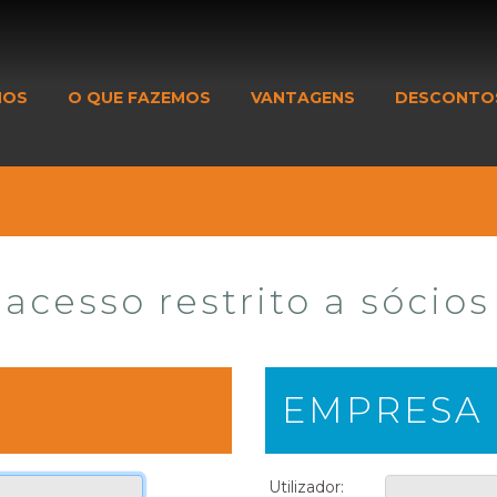
MOS
O QUE FAZEMOS
VANTAGENS
DESCONTO
acesso restrito a sócios
EMPRESA
Utilizador: