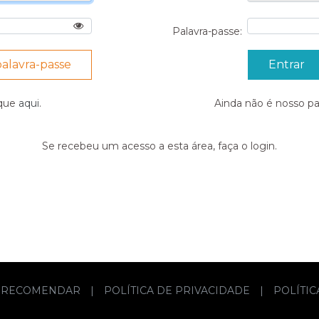
Palavra-passe:
palavra-passe
ique
aqui
.
Ainda não é nosso p
Se recebeu um acesso a esta área, faça o login.
RECOMENDAR
|
POLÍTICA DE PRIVACIDADE
|
POLÍTI