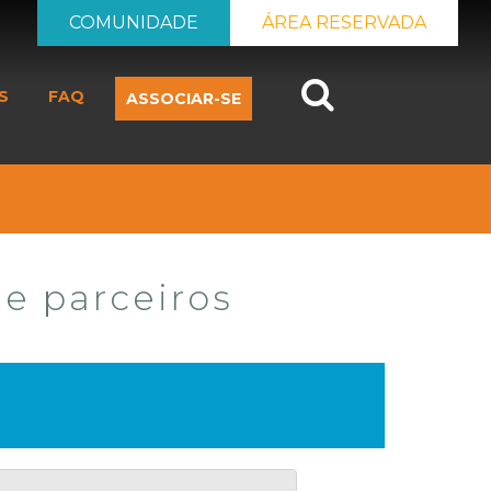
COMUNIDADE
ÁREA RESERVADA
Search
S
FAQ
ASSOCIAR-SE
 e parceiros