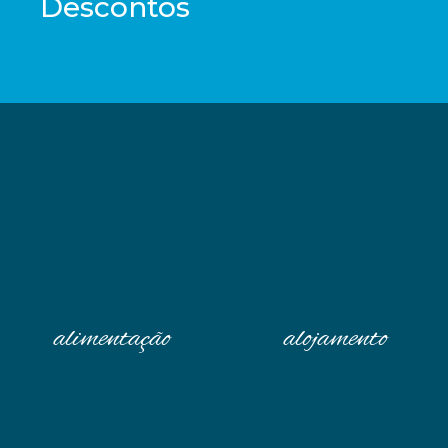
Descontos
alimentação
alojamento