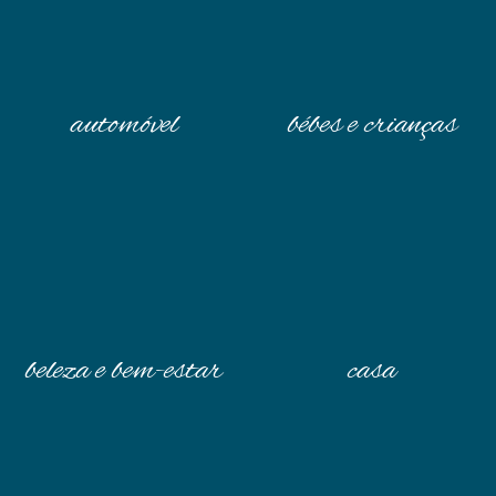
automóvel
bébes e crianças
beleza e bem-estar
casa