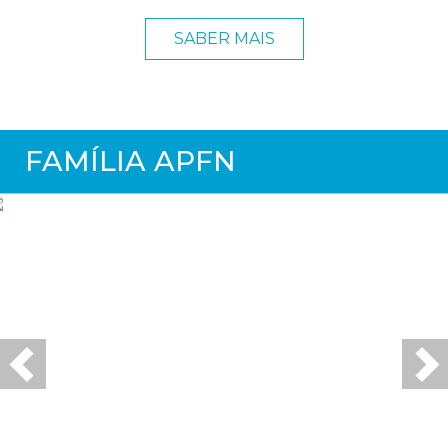
SABER MAIS
FAMÍLIA APFN
Previous
Ne