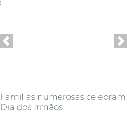
Previous
Ne
Famílias numerosas celebram
Dia dos Irmãos