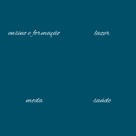
ensino e formação
lazer
moda
saúde