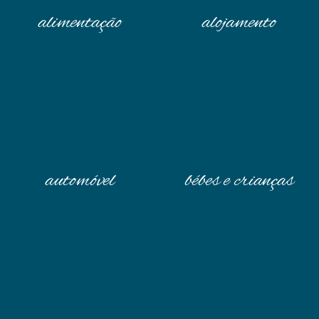
alimentação
alojamento
automóvel
bébes e crianças