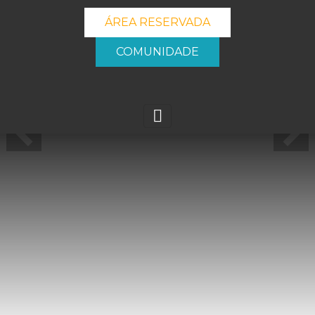
ÁREA RESERVADA
COMUNIDADE
Next
Next