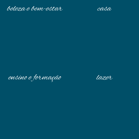
beleza e bem-estar
casa
ensino e formação
lazer