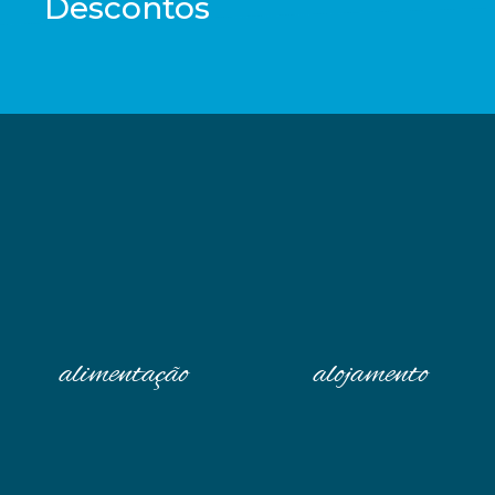
Descontos
alimentação
alojamento