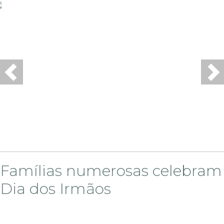
Previous
Ne
Famílias numerosas celebram
Dia dos Irmãos