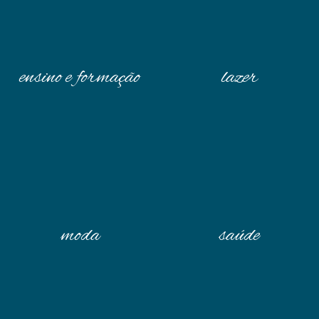
ensino e formação
lazer
moda
saúde