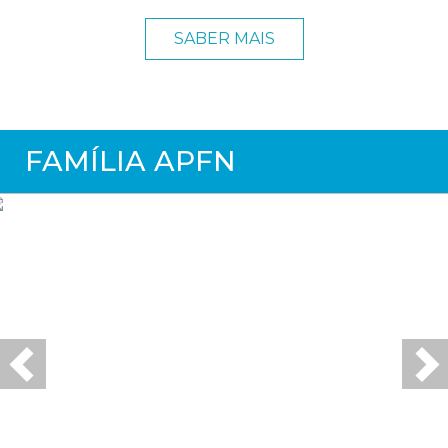
SABER MAIS
FAMÍLIA APFN
Previous
Ne