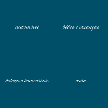
automóvel
bébes e crianças
beleza e bem-estar
casa