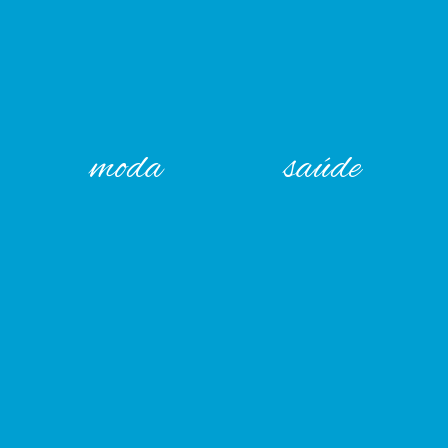
moda
saúde