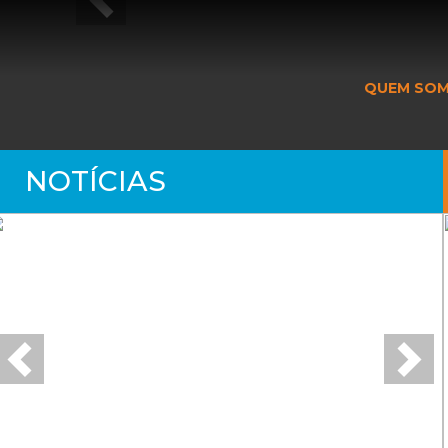
Next
QUEM SO
NOTÍ­CIAS
Previous
Next