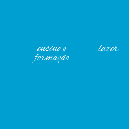
ensino e
lazer
formação