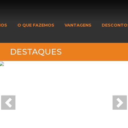
MOS
O QUE FAZEMOS
VANTAGENS
DESCONTO
DESTAQUES
Previous
Nex