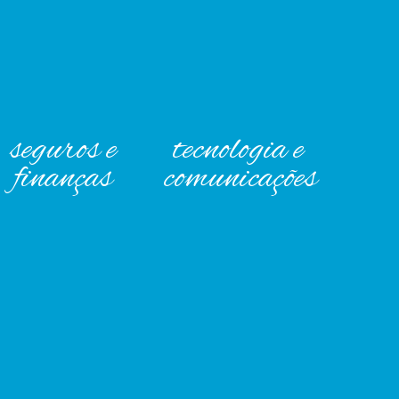
seguros e
tecnologia e
finanças
comunicações