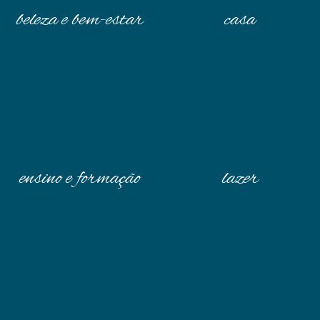
beleza e bem-estar
casa
ensino e formação
lazer