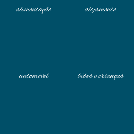
alimentação
alojamento
automóvel
bébes e crianças