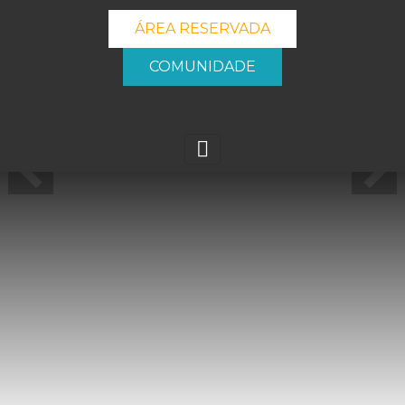
ÁREA RESERVADA
COMUNIDADE
Next
Next