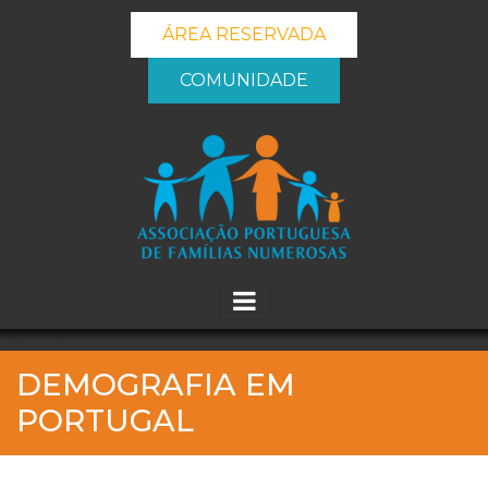
ÁREA RESERVADA
COMUNIDADE
_banner_me_
DEMOGRAFIA EM
PORTUGAL