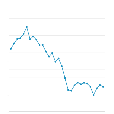
…
…
…
…
…
…
…