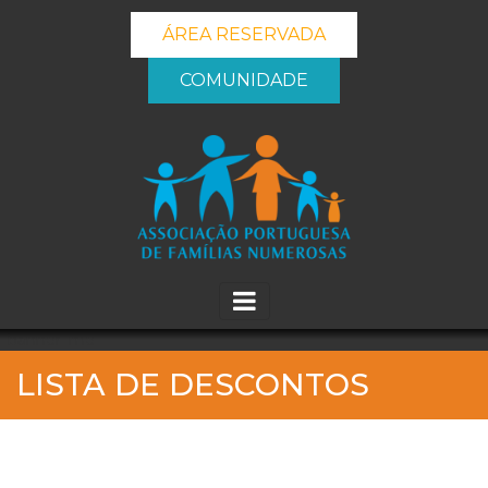
ÁREA RESERVADA
COMUNIDADE
_banner_me_
LISTA DE DESCONTOS