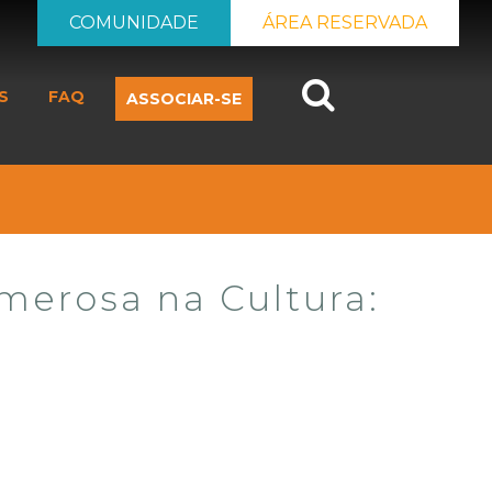
COMUNIDADE
ÁREA RESERVADA
Search
S
FAQ
ASSOCIAR-SE
merosa na Cultura: