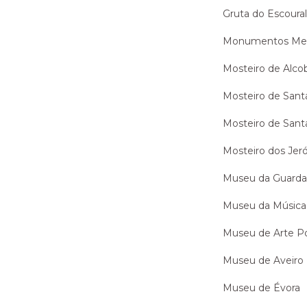
Gruta do Escour
Monumentos Megal
Mosteiro de Alco
Mosteiro de Santa
Mosteiro de Santa
Mosteiro dos Jer
Museu da Guard
Museu da Música
Museu de Arte P
Museu de Aveiro
Museu de Évora