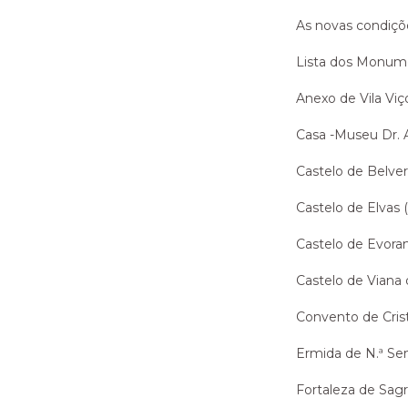
As novas condiçõ
Lista dos Monume
Anexo de Vila Vi
Casa -Museu Dr. 
Castelo de Belver
Castelo de Elvas (
Castelo de Evor
Castelo de Viana 
Convento de Cris
Ermida de N.ª Se
Fortaleza de Sag