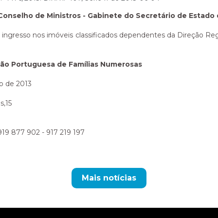
Conselho de Ministros - Gabinete do Secretário de Estado 
e ingresso nos imóveis classificados dependentes da Direção Reg
ção Portuguesa de Famílias Numerosas
ho de 2013
s,15
 919 877 902 - 917 219 197