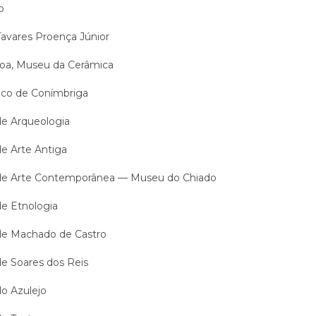
o
avares Proença Júnior
oa, Museu da Cerâmica
co de Conímbriga
e Arqueologia
e Arte Antiga
de Arte Contemporânea — Museu do Chiado
e Etnologia
de Machado de Castro
e Soares dos Reis
o Azulejo