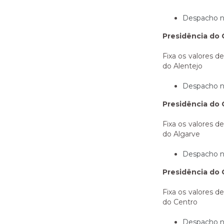
Despacho n.º
Presidência do 
Fixa os valores d
do Alentejo
Despacho n.º
Presidência do 
Fixa os valores d
do Algarve
Despacho n.º
Presidência do 
Fixa os valores d
do Centro
Despacho n.º