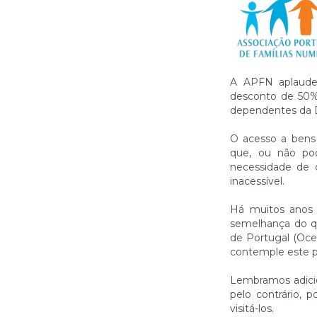
A APFN aplaude 
desconto de 50% 
dependentes da Di
O acesso a bens 
que, ou não po
necessidade de c
inacessível.
Há muitos anos 
semelhança do qu
de Portugal (Oce
contemple este pr
Lembramos adicio
pelo contrário, 
visitá-los.