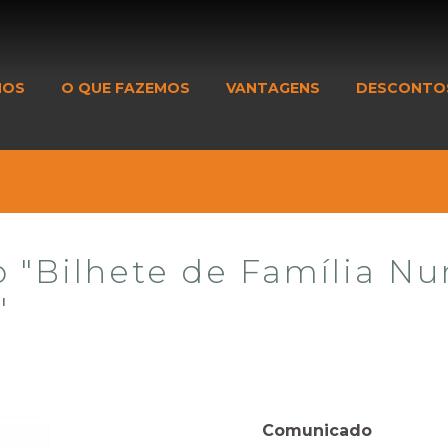
MOS
O QUE FAZEMOS
VANTAGENS
DESCONTO
"Bilhete de Família Nu
"
Comunicado