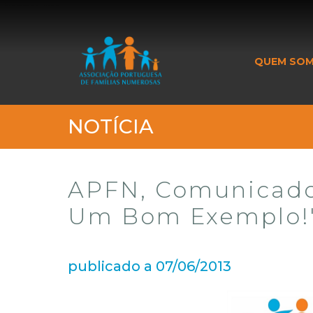
_banner_me_
QUEM SO
NOTÍCIA
APFN, Comunicado 
Um Bom Exemplo!
publicado a 07/06/2013