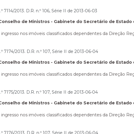
 7114/2013. D.R. n.º 106, Série II de 2013-06-03
Conselho de Ministros - Gabinete do Secretário de Estado 
e ingresso nos imóveis classificados dependentes da Direção Reg
 7174/2013. D.R. n.º 107, Série II de 2013-06-04
Conselho de Ministros - Gabinete do Secretário de Estado 
e ingresso nos imóveis classificados dependentes da Direção Reg
 7175/2013. D.R. n.º 107, Série II de 2013-06-04
Conselho de Ministros - Gabinete do Secretário de Estado 
e ingresso nos imóveis classificados dependentes da Direção Reg
 7176/2013. D.R. n.º 107, Série II de 2013-06-04