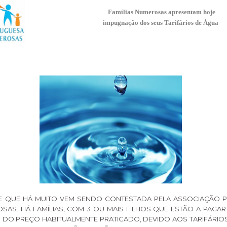
Famílias Numerosas apresentam hoje
impugnação dos seus Tarifários de Água
DE QUE HÁ MUITO VEM SENDO CONTESTADA PELA ASSOCIAÇÃO 
OSAS. HÁ FAMÍLIAS, COM 3 OU MAIS FILHOS QUE ESTÃO A PAGA
DO PREÇO HABITUALMENTE PRATICADO, DEVIDO AOS TARIFÁRIO