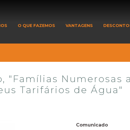
MOS
O QUE FAZEMOS
VANTAGENS
DESCONTO
, "Famílias Numerosas 
us Tarifários de Água"
Comunicado