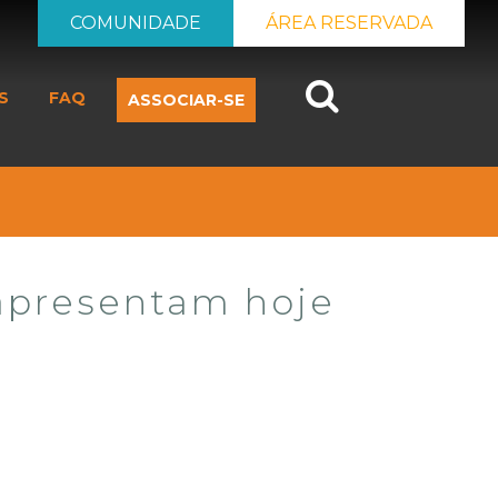
COMUNIDADE
ÁREA RESERVADA
Search
S
FAQ
ASSOCIAR-SE
apresentam hoje