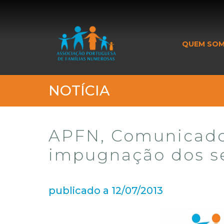
_banner_me_
QUEM SO
NOTÍCIA
APFN, Comunicado
impugnação dos se
publicado a 12/07/2013