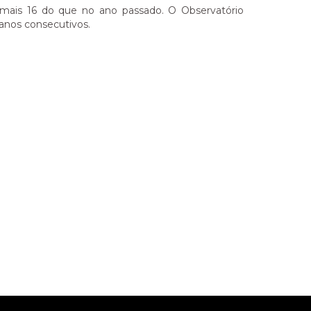
mais 16 do que no ano passado. O Observatório
 anos consecutivos.