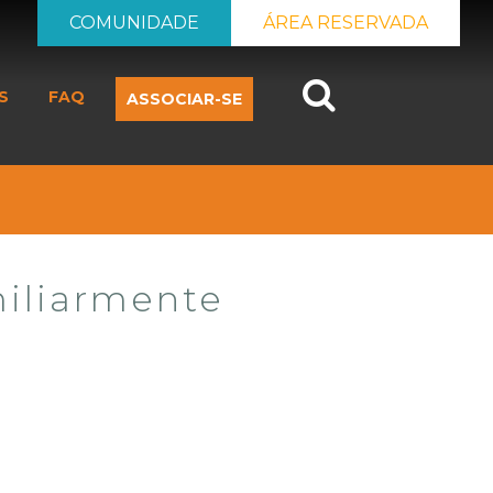
COMUNIDADE
ÁREA RESERVADA
Search
S
FAQ
ASSOCIAR-SE
iliarmente