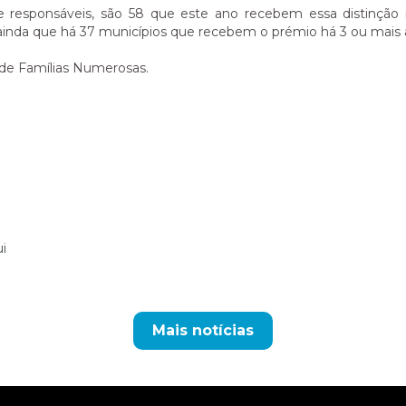
 responsáveis, são 58 que este ano recebem essa distinção 
a ainda que há 37 municípios que recebem o prémio há 3 ou mais
 de Famílias Numerosas.
i