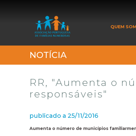
_banner_me_
QUEM SO
NOTÍCIA
RR, "Aumenta o nú
responsáveis"
publicado a 25/11/2016
Aumenta o número de municípios familiarme