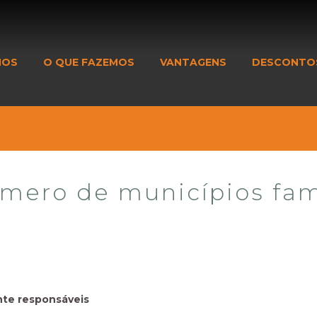
MOS
O QUE FAZEMOS
VANTAGENS
DESCONTO
mero de municípios fam
nte responsáveis