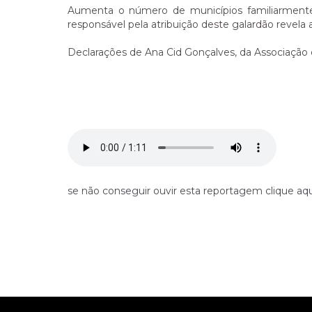
Aumenta o número de municípios familiarmente
responsável pela atribuição deste galardão revel
Declarações de Ana Cid Gonçalves, da Associação
se não conseguir ouvir esta reportagem clique aqu