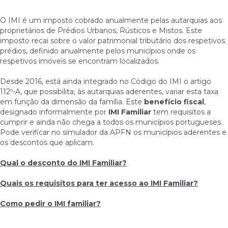
O IMI é um imposto cobrado anualmente pelas autarquias aos
proprietários de Prédios Urbanos, Rústicos e Mistos. Este
imposto recai sobre o valor patrimonial tributário dos respetivos
prédios, definido anualmente pelos municípios onde os
respetivos imóveis se encontram localizados.
Desde 2016, está ainda integrado no Código do IMI o artigo
112º-A, que possibilita, às autarquias aderentes, variar esta taxa
em função da dimensão da família. Este
benefício fiscal
,
designado informalmente por
IMI Familiar
tem requisitos a
cumprir e ainda não chega a todos os municípios portugueses.
Pode verificar no simulador da APFN os municípios aderentes e
os descontos que aplicam.
Qual o desconto do IMI Familiar?
Quais os requisitos para ter acesso ao IMI Familiar?
Como pedir o IMI familiar?