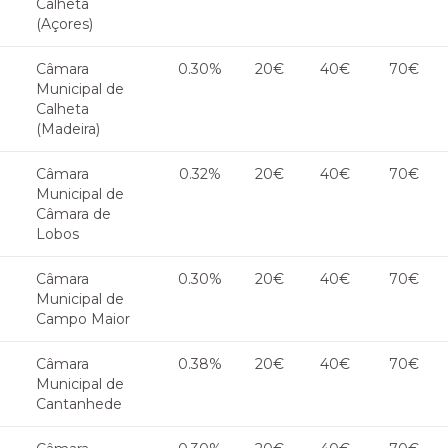
Calheta
(Açores)
Câmara
0.30%
20€
40€
70€
Municipal de
Calheta
(Madeira)
Câmara
0.32%
20€
40€
70€
Municipal de
Câmara de
Lobos
Câmara
0.30%
20€
40€
70€
Municipal de
Campo Maior
Câmara
0.38%
20€
40€
70€
Municipal de
Cantanhede