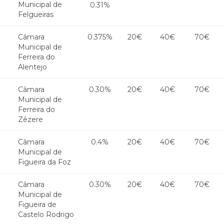
Municipal de
0.31%
Felgueiras
Câmara
0.375%
20€
40€
70€
Municipal de
Ferreira do
Alentejo
Câmara
0.30%
20€
40€
70€
Municipal de
Ferreira do
Zêzere
Câmara
0.4%
20€
40€
70€
Municipal de
Figueira da Foz
Câmara
0.30%
20€
40€
70€
Municipal de
Figueira de
Castelo Rodrigo