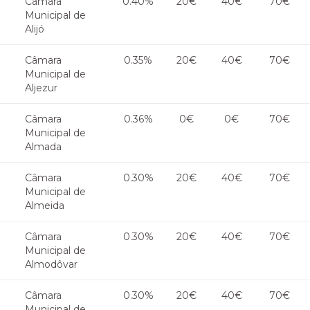
Câmara
0.40%
20€
40€
70€
Municipal de
Alijó
Câmara
0.35%
20€
40€
70€
Municipal de
Aljezur
Câmara
0.36%
0€
0€
70€
Municipal de
Almada
Câmara
0.30%
20€
40€
70€
Municipal de
Almeida
Câmara
0.30%
20€
40€
70€
Municipal de
Almodôvar
Câmara
0.30%
20€
40€
70€
Municipal de