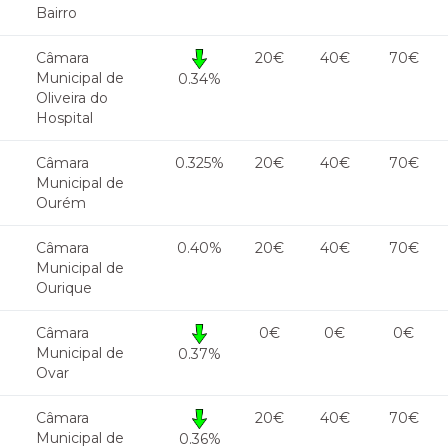
Bairro
Câmara
20€
40€
70€
Municipal de
0.34%
Oliveira do
Hospital
Câmara
0.325%
20€
40€
70€
Municipal de
Ourém
Câmara
0.40%
20€
40€
70€
Municipal de
Ourique
Câmara
0€
0€
0€
Municipal de
0.37%
Ovar
Câmara
20€
40€
70€
Municipal de
0.36%