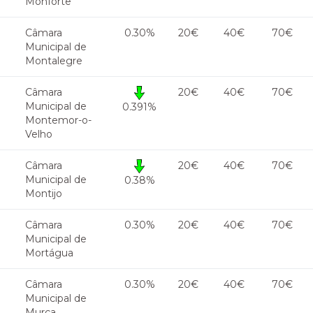
Monforte
Câmara
0.30%
20€
40€
70€
Municipal de
Montalegre
Câmara
20€
40€
70€
Municipal de
0.391%
Montemor-o-
Velho
Câmara
20€
40€
70€
Municipal de
0.38%
Montijo
Câmara
0.30%
20€
40€
70€
Municipal de
Mortágua
Câmara
0.30%
20€
40€
70€
Municipal de
Murça