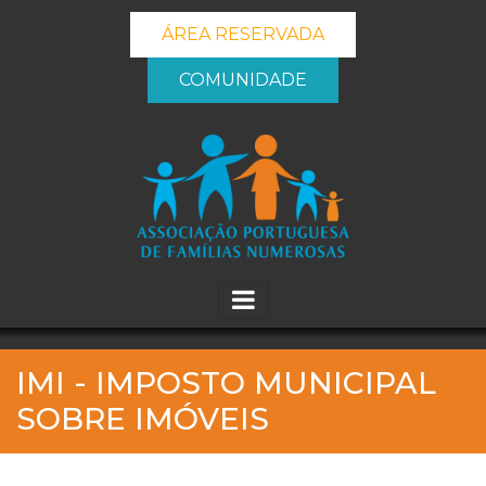
ÁREA RESERVADA
COMUNIDADE
_banner_me_
IMI - IMPOSTO MUNICIPAL
SOBRE IMÓVEIS