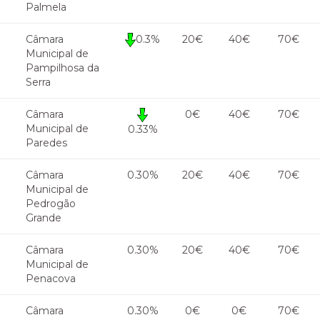
Palmela
Câmara
0.3%
20€
40€
70€
Municipal de
Pampilhosa da
Serra
Câmara
0€
40€
70€
Municipal de
0.33%
Paredes
Câmara
0.30%
20€
40€
70€
Municipal de
Pedrogão
Grande
Câmara
0.30%
20€
40€
70€
Municipal de
Penacova
Câmara
0.30%
0€
0€
70€