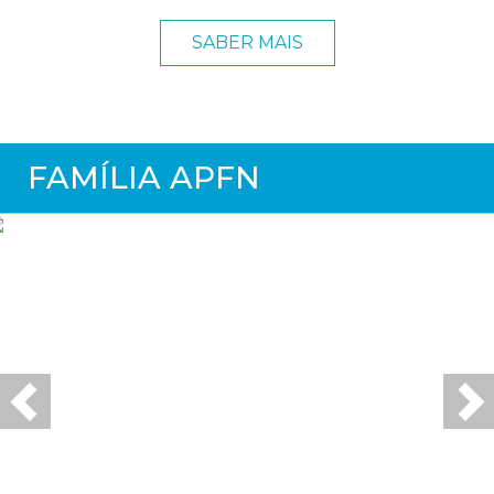
SABER MAIS
FAMÍLIA APFN
Previous
Ne