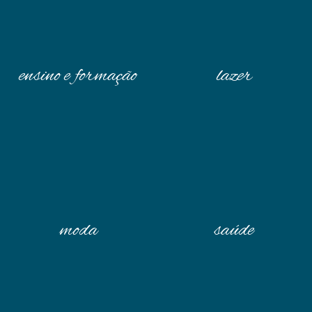
ensino e formação
lazer
moda
saúde