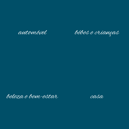
automóvel
bébes e crianças
beleza e bem-estar
casa