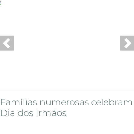
Previous
Ne
Famílias numerosas celebram
Dia dos Irmãos