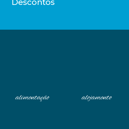
Descontos
alimentação
alojamento