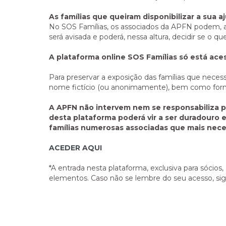
As famílias que queiram disponibilizar a sua
No SOS Famílias, os associados da APFN podem, ain
será avisada e poderá, nessa altura, decidir se o qu
A plataforma online SOS Famílias só está aces
Para preservar a exposição das famílias que nec
nome fictício (ou anonimamente), bem como forne
A APFN não intervem nem se responsabiliza p
desta plataforma poderá vir a ser duradouro 
famílias numerosas associadas que mais nece
ACEDER AQUI
*A entrada nesta plataforma, exclusiva para sóci
elementos. Caso não se lembre do seu acesso, sig