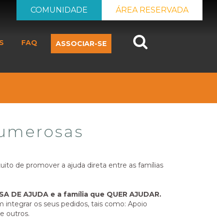
COMUNIDADE
ÁREA RESERVADA
Search
S
FAQ
ASSOCIAR-SE
numerosas
uito de promover a ajuda direta entre as famílias
CISA DE AJUDA e a família que QUER AJUDAR.
 integrar os seus pedidos, tais como: Apoio
e outros.