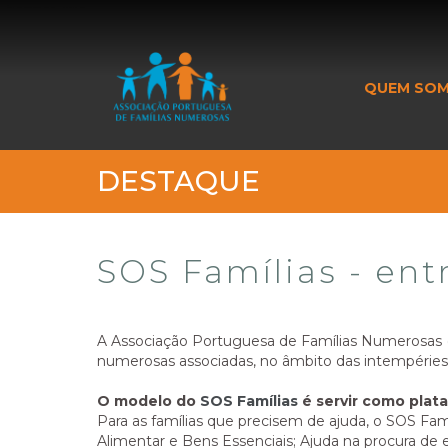
_banner_me_
QUEM SO
DESTAQUE
SOS Famílias - ent
A Associação Portuguesa de Famílias Numerosas (
numerosas associadas, no âmbito das intempéries s
O modelo do
SOS Famílias
é servir como plat
Para as famílias que precisem de ajuda, o SOS Fam
Alimentar e Bens Essenciais; Ajuda na procura d