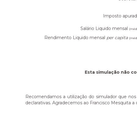
Imposto apurad
Salário Liquido mensal
(méd
Rendimento Liquido mensal
per capita
(méd
Esta simulação não co
Recomendamos a utilização do simulador que nos 
declarativas. Agradecemos ao Francisco Mesquita a 