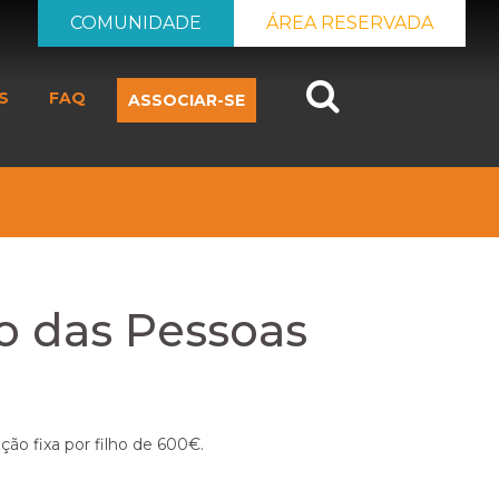
COMUNIDADE
ÁREA RESERVADA
Search
S
FAQ
ASSOCIAR-SE
o das Pessoas
ão fixa por filho de 600€.