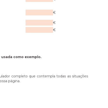
€
€
€
er usada como exemplo.
ulador completo que contempla todas as situações
ossa página.