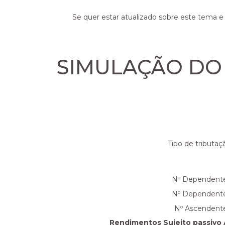
Se quer estar atualizado sobre este tema e
SIMULAÇÃO DO
Tipo de tributaç
Nº Dependent
Nº Dependent
Nº Ascendent
Rendimentos Sujeito passivo 