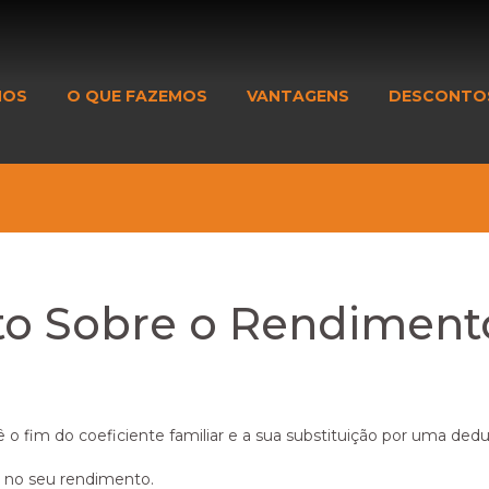
MOS
O QUE FAZEMOS
VANTAGENS
DESCONTO
sto Sobre o Rendiment
 fim do coeficiente familiar e a sua substituição por uma deduç
 no seu rendimento.