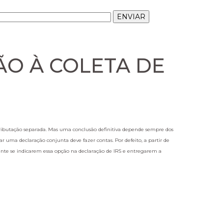
O À COLETA DE
tributação separada. Mas uma conclusão definitiva depende sempre dos
r uma declaração conjunta deve fazer contas. Por defeito, a partir de
nte se indicarem essa opção na declaração de IRS e entregarem a