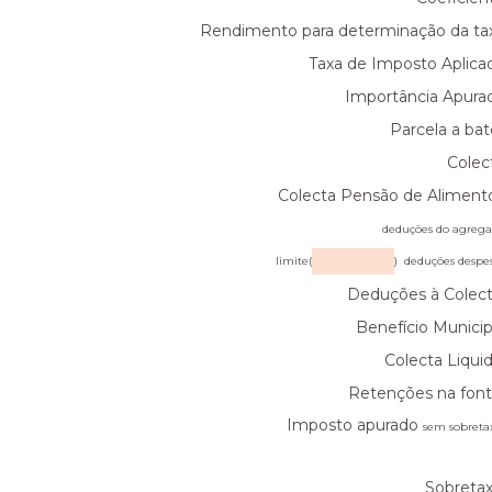
Rendimento para determinação da ta
Taxa de Imposto Aplica
Importância Apura
Parcela a bat
Colec
Colecta Pensão de Aliment
deduções do agreg
limite(
) deduções despe
Deduções à Colect
Benefício Municip
Colecta Liquid
Retenções na font
Imposto apurado
sem sobreta
Sobretax