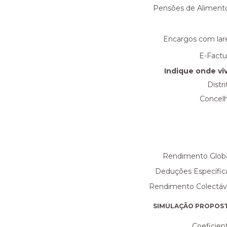
Pensões de Aliment
Encargos com lar
E-Factu
Indique onde vi
Distri
Concel
Rendimento Globa
Deduções Específic
Rendimento Colectáv
SIMULAÇÃO PROPOS
Coeficien