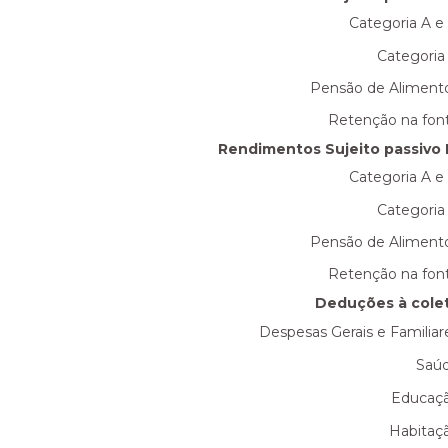
Categoria A e
Categoria
Pensão de Aliment
Retenção na fon
Rendimentos Sujeito passivo 
Categoria A e
Categoria
Pensão de Aliment
Retenção na fon
Deduções à cole
Despesas Gerais e Familiar
Saú
Educaç
Habitaç