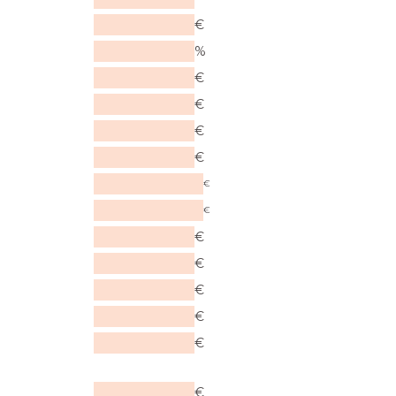
€
%
€
€
€
€
€
€
€
€
€
€
€
€