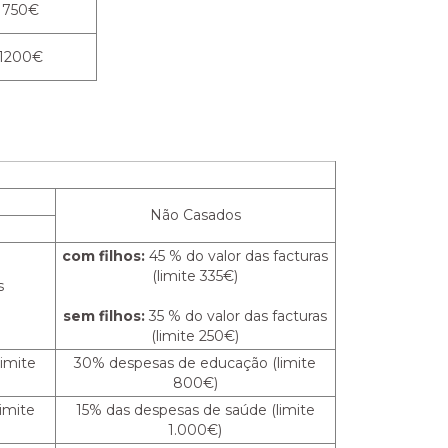
750€
1200€
Não Casados
com filhos:
45 % do valor das facturas
(limite 335€)
s
sem filhos:
35 % do valor das facturas
(limite 250€)
imite
30% despesas de educação (limite
800€)
imite
15% das despesas de saúde (limite
1.000€)