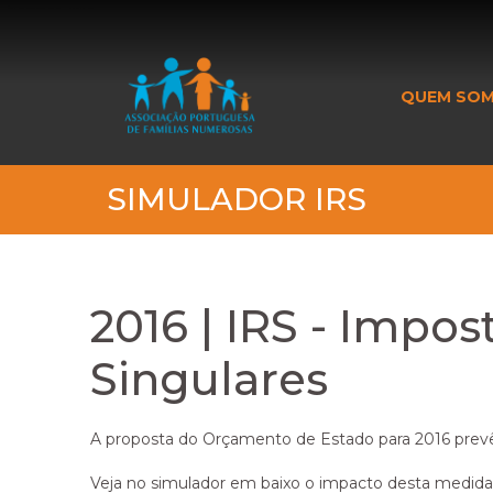
_banner_me_
QUEM SO
SIMULADOR IRS
2016 | IRS - Impo
Singulares
A proposta do Orçamento de Estado para 2016 prevê o
Veja no simulador em baixo o impacto desta medida