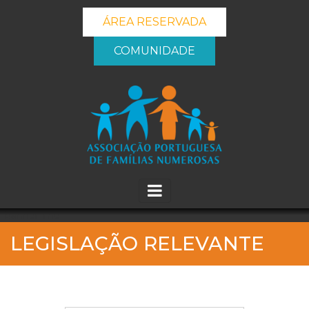
ÁREA RESERVADA
COMUNIDADE
_banner_me_
LEGISLAÇÃO RELEVANTE