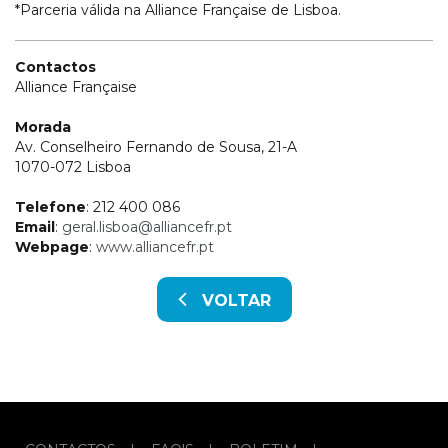
*Parceria válida na Alliance Française de Lisboa.
Contactos
Alliance Française
Morada
Av. Conselheiro Fernando de Sousa, 21-A
1070-072 Lisboa
Telefone
: 212 400 086
Email
:
geral.lisboa@alliancefr.pt
Webpage
:
www.alliancefr.pt
VOLTAR