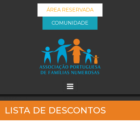
ÁREA RESERVADA
COMUNIDADE
_banner_me_
LISTA DE DESCONTOS