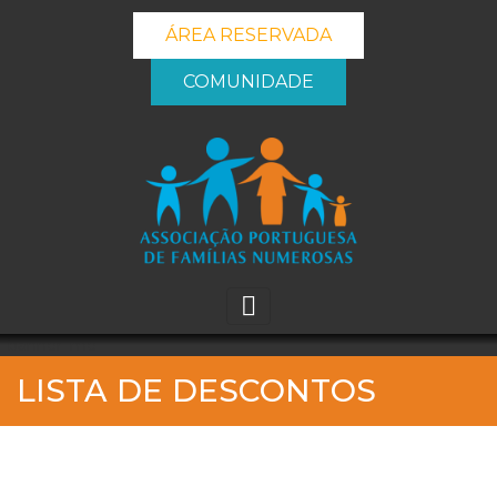
ÁREA RESERVADA
COMUNIDADE
_banner_me_
LISTA DE DESCONTOS