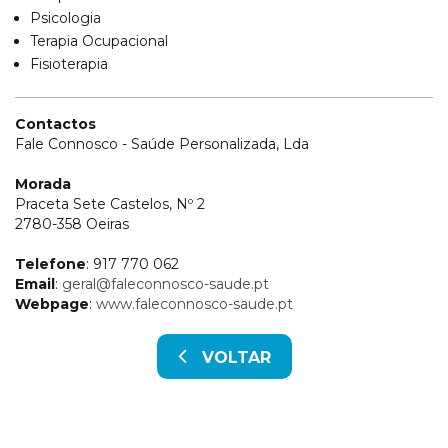
Psicologia
Terapia Ocupacional
Fisioterapia
Contactos
Fale Connosco - Saúde Personalizada, Lda
Morada
Praceta Sete Castelos, Nº 2
2780-358 Oeiras
Telefone
: 917 770 062
Email
:
geral@faleconnosco-saude.pt
Webpage
:
www.faleconnosco-saude.pt
VOLTAR