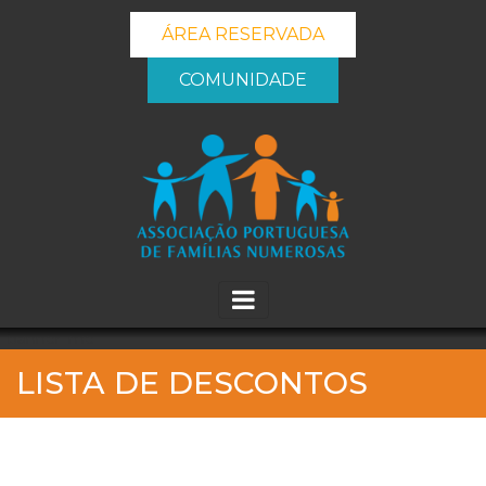
ÁREA RESERVADA
COMUNIDADE
_banner_me_
LISTA DE DESCONTOS