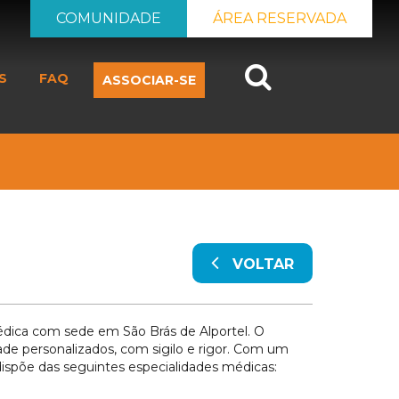
COMUNIDADE
ÁREA RESERVADA
Search
S
FAQ
ASSOCIAR-SE
VOLTAR
dica com sede em São Brás de Alportel. O
e personalizados, com sigilo e rigor. Com um
dispõe das seguintes especialidades médicas: