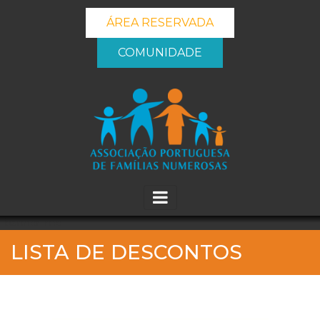
ÁREA RESERVADA
COMUNIDADE
_banner_me_
LISTA DE DESCONTOS