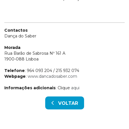
Contactos
Dança do Saber
Morada
Rua Barão de Sabrosa Nº 161 A
1900-088 Lisboa
Telefone
: 964 093 204 / 215 932 074
Webpage
:
www.dancadosaber.com
Informações adicionais
: Clique
aqui
VOLTAR