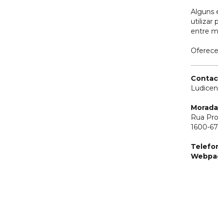
Alguns e
utilizar
entre m
Oferece
Contac
Ludicen
Morada
Rua Pro
1600-67
Telefo
Webpa