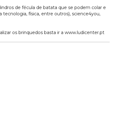
cilindros de fécula de batata que se podem colar e
 tecnologia, física, entre outros), science4you,
lizar os brinquedos basta ir a www.ludicenter.pt