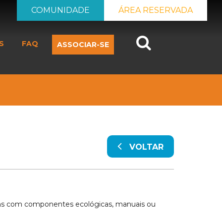
COMUNIDADE
ÁREA RESERVADA
Search
S
FAQ
ASSOCIAR-SE
VOLTAR
uns com componentes ecológicas, manuais ou