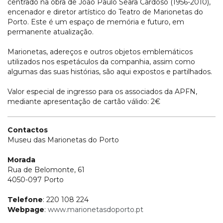
centrado na obra de João Paulo Seara Cardoso (1956-2010),
encenador e diretor artístico do Teatro de Marionetas do
Porto. Este é um espaço de memória e futuro, em
permanente atualização.
Marionetas, adereços e outros objetos emblemáticos
utilizados nos espetáculos da companhia, assim como
algumas das suas histórias, são aqui expostos e partilhados.
Valor especial de ingresso para os associados da APFN,
mediante apresentação de cartão válido: 2€
Contactos
Museu das Marionetas do Porto
Morada
Rua de Belomonte, 61
4050-097 Porto
Telefone
: 220 108 224
Webpage
:
www.marionetasdoporto.pt