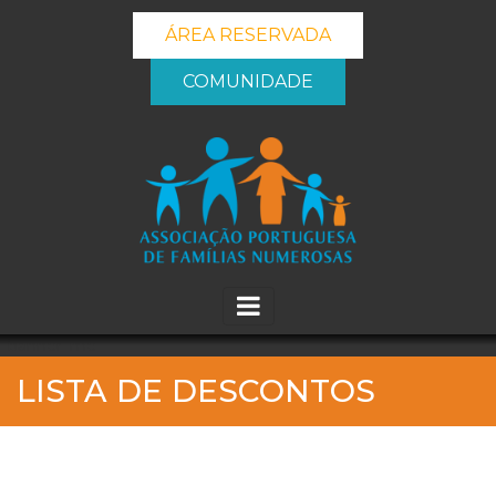
ÁREA RESERVADA
COMUNIDADE
_banner_me_
LISTA DE DESCONTOS