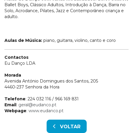
Ballet Boys, Clássico Adultos, Introdução à Dança, Barra no
Solo, Acrodance, Pilates, Jazz e Contemporâneo criança e
adulto.
Aulas de Música:
piano, guitarra, violino, canto e coro
Contactos
Eu Danço LDA
Morada
Avenida António Domingues dos Santos, 205
4460-237 Senhora da Hora
Telefone
: 224 032 116 / 966 169 831
Email
:
geral@eudanco.pt
Webpage
:
www.eudanco.pt
VOLTAR