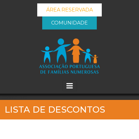
ÁREA RESERVADA
COMUNIDADE
_banner_me_
LISTA DE DESCONTOS