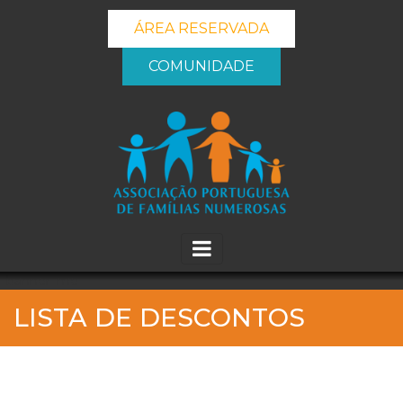
ÁREA RESERVADA
COMUNIDADE
_banner_me_
LISTA DE DESCONTOS