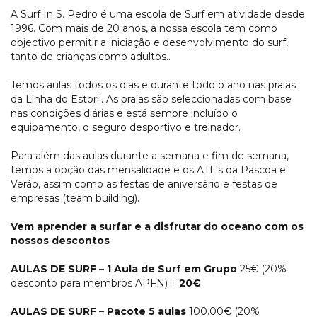
A Surf In S. Pedro é uma escola de Surf em atividade desde
1996. Com mais de 20 anos, a nossa escola tem como
objectivo permitir a iniciação e desenvolvimento do surf,
tanto de crianças como adultos..
Temos aulas todos os dias e durante todo o ano nas praias
da Linha do Estoril. As praias são seleccionadas com base
nas condições diárias e está sempre incluído o
equipamento, o seguro desportivo e treinador.
Para além das aulas durante a semana e fim de semana,
temos a opção das mensalidade e os ATL's da Pascoa e
Verão, assim como as festas de aniversário e festas de
empresas (team building).
Vem aprender a surfar e a disfrutar do oceano com os
nossos descontos
AULAS DE SURF – 1 Aula de Surf em Grupo
25€ (20%
desconto para membros APFN) =
20€
AULAS DE SURF
–
Pacote 5 aulas
100.00€ (20%