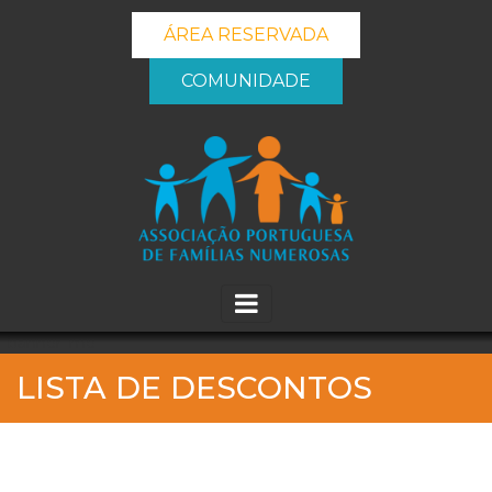
ÁREA RESERVADA
COMUNIDADE
_banner_me_
LISTA DE DESCONTOS