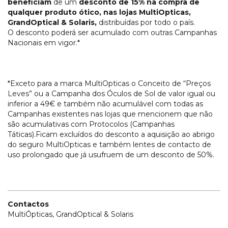
beneficiam
de um
desconto de 15% na compra de
qualquer produto ótico, nas lojas MultiOpticas,
GrandOptical & Solaris,
distribuídas por todo o país.
O desconto poderá ser acumulado com outras Campanhas
Nacionais em vigor.*
*Exceto para a marca MultiOpticas o Conceito de “Preços
Leves” ou a Campanha dos Óculos de Sol de valor igual ou
inferior a 49€ e também não acumulável com todas as
Campanhas existentes nas lojas que mencionem que não
são acumulativas com Protocolos (Campanhas
Táticas).Ficam excluídos do desconto a aquisição ao abrigo
do seguro MultiOpticas e também lentes de contacto de
uso prolongado que já usufruem de um desconto de 50%.
Contactos
MultiÓpticas, GrandOptical & Solaris