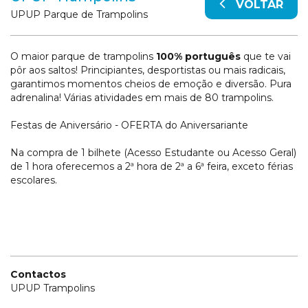
VOLTAR
UPUP Parque de Trampolins
O maior parque de trampolins
100%
português
que te vai
pôr aos saltos! Principiantes, desportistas ou mais radicais,
garantimos momentos cheios de emoção e diversão. Pura
adrenalina! Várias atividades em mais de 80 trampolins.
Festas de Aniversário - OFERTA do Aniversariante
Na compra de 1 bilhete (Acesso Estudante ou Acesso Geral)
de 1 hora oferecemos a 2ª hora de 2ª a 6ª feira, exceto férias
escolares.
Contactos
UPUP Trampolins