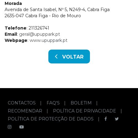
Morada
Avenida de Santa Isabel, Nº 5, N249-4, Cabra Figa
2635-047 Cabra Figa - Rio de Mouro
Telefone
: 211326741
Email
:
geral@upuppark.pt
Webpage
:
www.upuppark.pt
VOLTAR
CONTACTOS
|
FAQ'S
|
BOLETIM
|
RECOMENDAR
|
POLÍTICA DE PRIVACIDADE
|
POLÍTICA DE PROTECÇÃO DE DADOS
|