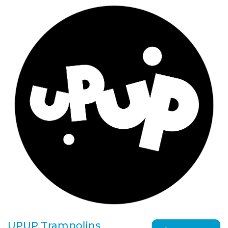
UPUP Trampolins