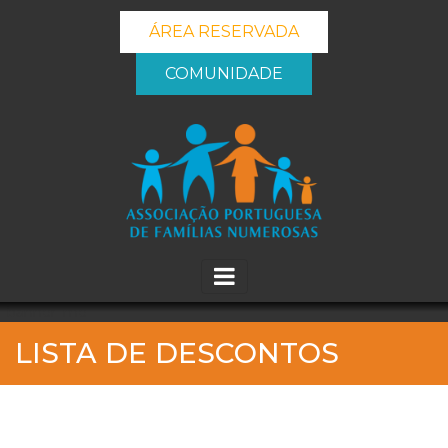
ÁREA RESERVADA
COMUNIDADE
_banner_me_
LISTA DE DESCONTOS