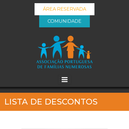
ÁREA RESERVADA
COMUNIDADE
_banner_me_
LISTA DE DESCONTOS