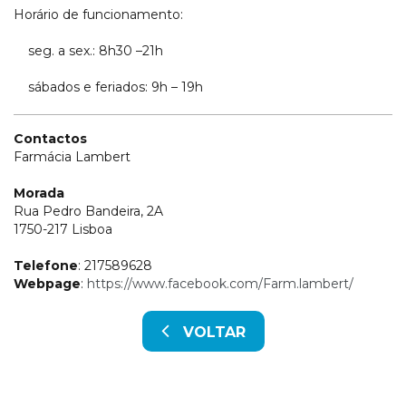
Horário de funcionamento:
seg. a sex.: 8h30 –21h
sábados e feriados: 9h – 19h
Contactos
Farmácia Lambert
Morada
Rua Pedro Bandeira, 2A
1750-217 Lisboa
Telefone
: 217589628
Webpage
:
https://www.facebook.com/Farm.lambert/
VOLTAR