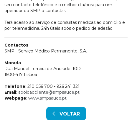
seu contacto telefónico e o melhor dia/hora para um
operador do SMP o contactar.
Terá acesso ao serviço de consultas médicas ao domicílio e
por telemedicina, 24h úteis após o pedido de adesão.
Contactos
SMP - Serviço Médico Permanente, S.A.
Morada
Rua Manuel Ferreira de Andrade, 10D
1500-417 Lisboa
Telefone
: 210 056 700 - 926 241 321
Email
:
apoioaocliente@smpsaude.pt
Webpage
:
www.smpsaude.pt
VOLTAR