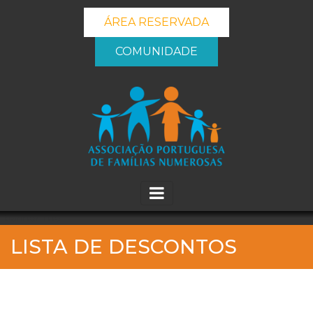
ÁREA RESERVADA
COMUNIDADE
_banner_me_
LISTA DE DESCONTOS