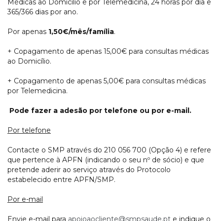
Médicas ao Domicílio e por Telemedicina, 24 horas por dia e
365/366 dias por ano.
Por apenas
1,50€/mês/família
.
+ Copagamento de apenas 15,00€ para consultas médicas
ao Domicílio.
+ Copagamento de apenas 5,00€ para consultas médicas
por Telemedicina.
Pode fazer a adesão por telefone ou por e-mail.
Por telefone
Contacte o SMP através do 210 056 700 (Opção 4) e refere
que pertence à APFN (indicando o seu nº de sócio) e que
pretende aderir ao serviço através do Protocolo
estabelecido entre APFN/SMP.
Por e-mail
Envie e-mail para
apoioaocliente@smpsaude.pt
e indique o