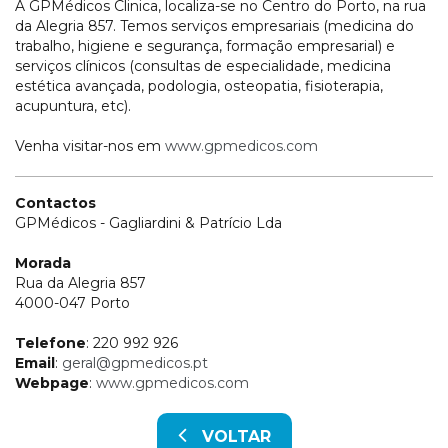
A GPMédicos Clinica, localiza-se no Centro do Porto, na rua
da Alegria 857. Temos serviços empresariais (medicina do
trabalho, higiene e segurança, formação empresarial) e
serviços clínicos (consultas de especialidade, medicina
estética avançada, podologia, osteopatia, fisioterapia,
acupuntura, etc).
Venha visitar-nos em
www.gpmedicos.com
Contactos
GPMédicos - Gagliardini & Patrício Lda
Morada
Rua da Alegria 857
4000-047 Porto
Telefone
: 220 992 926
Email
:
geral@gpmedicos.pt
Webpage
:
www.gpmedicos.com
VOLTAR