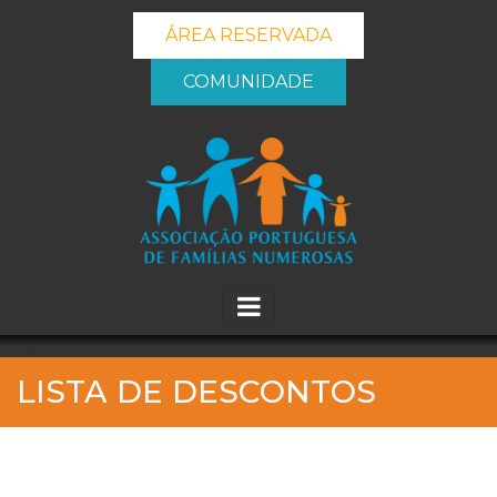
ÁREA RESERVADA
COMUNIDADE
_banner_me_
LISTA DE DESCONTOS