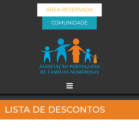
ÁREA RESERVADA
COMUNIDADE
_banner_me_
LISTA DE DESCONTOS