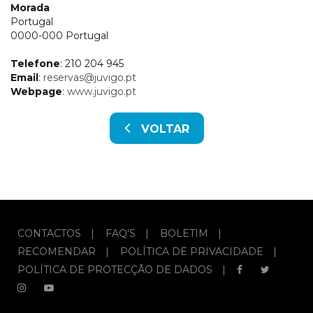
Morada
Portugal
0000-000 Portugal
Telefone
: 210 204 945
Email
:
reservas@juvigo.pt
Webpage
:
www.juvigo.pt
VOLTAR
CONTACTOS
|
FAQ'S
|
BOLETIM
|
RECOMENDAR
|
POLÍTICA DE PRIVACIDADE
|
POLÍTICA DE PROTECÇÃO DE DADOS
|