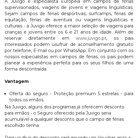
A Juvigo é especialista Europeia em campos de férias
supervisionados, viagens de jovens e viagens linguísticas.
Sejam campos de férias desportivas, surfcamps, férias de
equitação, férias de aventura ou viagens linguísticas e
culturais - a Juvigo oferece a maior seleção de viagens para
crianças e jovens entre os 6 e 21 anos de idade. Além de
reservar diretamente em
www.juvigo.pt
, os pais
interessados podem usufruir de aconselhamento gratuito
por telefone, E-mail ou por WhatsApp. Em conjunto com os
nossos especialistas em campos de férias, os pais podem
planear a experiência perfeita para os seus filhos de uma
forma descontraída.
Vantagem
Oferta do seguro - Proteção premium 5 estrelas - para
todos os irmãos.
Na Juvigo, alguns dos programas já oferecem desconto
para irmãos - o Seguro oferecido pela Juvigo seria
acumulável a qualquer desconto que o campo de férias
escolhido tenha.
Para usufruir do desconto será enviado um Voucher após a