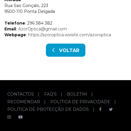
Rua Sao Gonçalo, 223
9500-110 Ponta Delgada
Telefone
: 296 384 382
Email
:
AzorOptica@gmail.com
Webpage
:
https://azoroptica.wixsite.com/azoroptica
VOLTAR
CONTACTOS
|
FAQ'S
|
BOLETIM
|
RECOMENDAR
|
POLÍTICA DE PRIVACIDADE
|
POLÍTICA DE PROTECÇÃO DE DADOS
|