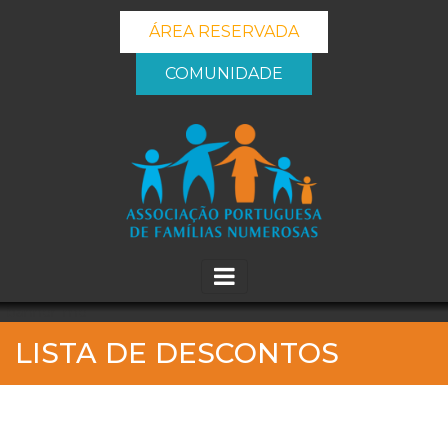
ÁREA RESERVADA
COMUNIDADE
_banner_me_
LISTA DE DESCONTOS