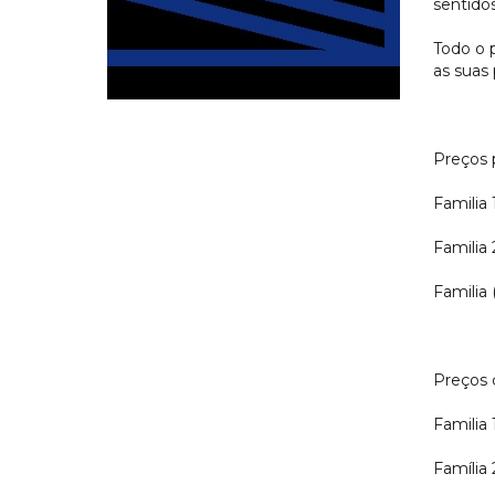
sentido
Todo o 
as suas 
Preços 
Familia 
Familia 
Familia 
Preços 
Familia 
Família 