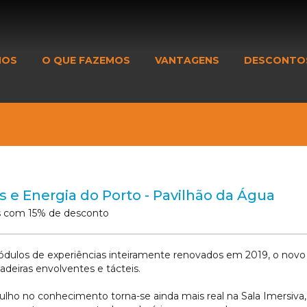
MOS
O QUE FAZEMOS
VANTAGENS
DESCONTO
 e Energia do Porto - Pavilhão da Água
s com 15% de desconto
ulos de experiências inteiramente renovados em 2019, o novo P
adeiras envolventes e tácteis.
lho no conhecimento torna-se ainda mais real na Sala Imersiva