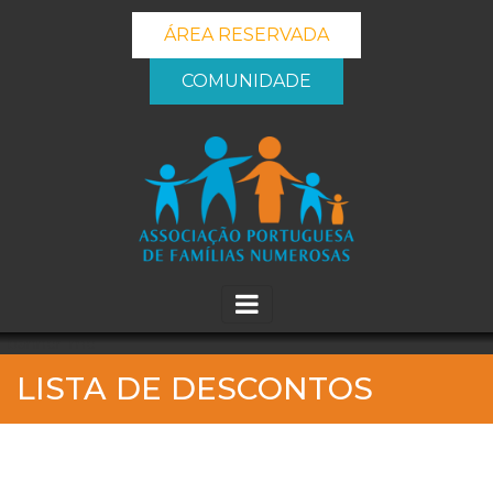
ÁREA RESERVADA
COMUNIDADE
_banner_me_
LISTA DE DESCONTOS