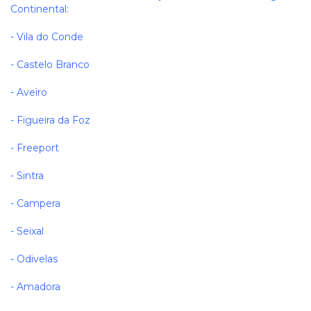
Continental:
- Vila do Conde
- Castelo Branco
- Aveiro
- Figueira da Foz
- Freeport
- Sintra
- Campera
- Seixal
- Odivelas
- Amadora