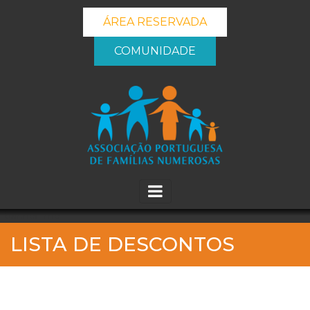
ÁREA RESERVADA
COMUNIDADE
_banner_me_
LISTA DE DESCONTOS