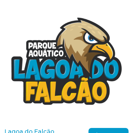
Lagoa do Falcão