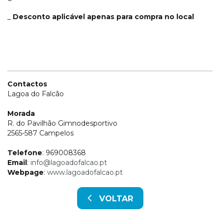
_
Desconto aplicável apenas para compra no local
Contactos
Lagoa do Falcão
Morada
R. do Pavilhão Gimnodesportivo
2565-587 Campelos
Telefone
: 969008368
Email
:
info@lagoadofalcao.pt
Webpage
:
www.lagoadofalcao.pt
VOLTAR