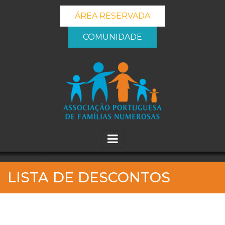
ÁREA RESERVADA
COMUNIDADE
_banner_me_
LISTA DE DESCONTOS