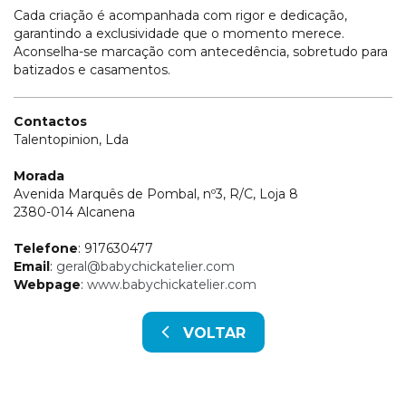
Cada criação é acompanhada com rigor e dedicação,
garantindo a exclusividade que o momento merece.
Aconselha-se marcação com antecedência, sobretudo para
batizados e casamentos.
Contactos
Talentopinion, Lda
Morada
Avenida Marquês de Pombal, nº3, R/C, Loja 8
2380-014 Alcanena
Telefone
: 917630477
Email
:
geral@babychickatelier.com
Webpage
:
www.babychickatelier.com
VOLTAR