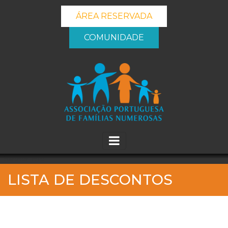
ÁREA RESERVADA
COMUNIDADE
_banner_me_
LISTA DE DESCONTOS