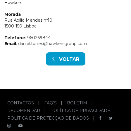
Hawkers
Morada
Rua Abilio Mendes nº10
1500-150 Lisboa
Telefone
: 960269844
Email
:
daniel.torres@hawkersgroup.com
VOLTAR
CONTACTOS
|
FAQ'S
|
BOLETIM
|
RECOMENDAR
|
POLÍTICA DE PRIVACIDADE
|
POLÍTICA DE PROTECÇÃO DE DADOS
|