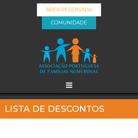
ÁREA RESERVADA
COMUNIDADE
_banner_me_
LISTA DE DESCONTOS