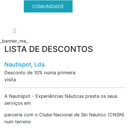
COMUNIDADE
ÁREA RESERVADA
_banner_me_
LISTA DE DESCONTOS
Nautispot, Lda.
VOLTAR
Desconto de 10% numa primeira
visita
A Nautispot - Experiências Náuticas presta os seus
serviços em
parceria com o Clube Nacional de Ski Náutico (CNSN)
num terreno