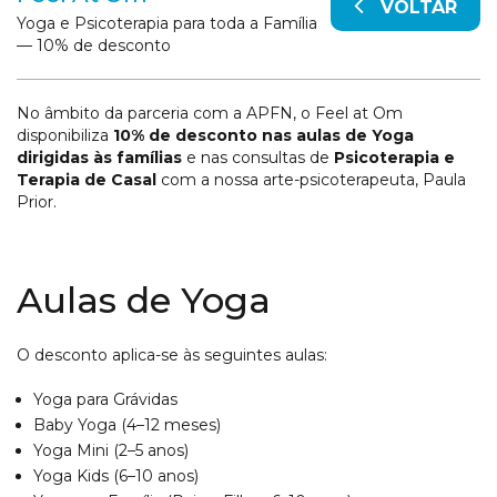
VOLTAR
Yoga e Psicoterapia para toda a Família
— 10% de desconto
No âmbito da parceria com a APFN, o Feel at Om
disponibiliza
10% de desconto nas aulas de Yoga
dirigidas às famílias
e nas consultas de
Psicoterapia e
Terapia de Casal
com a nossa arte-psicoterapeuta, Paula
Prior.
Aulas de Yoga
O desconto aplica-se às seguintes aulas:
Yoga para Grávidas
Baby Yoga (4–12 meses)
Yoga Mini (2–5 anos)
Yoga Kids (6–10 anos)