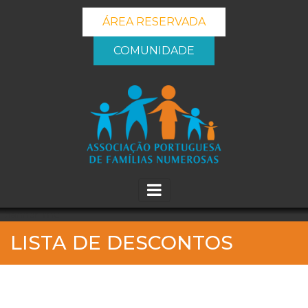
ÁREA RESERVADA
COMUNIDADE
_banner_me_
LISTA DE DESCONTOS