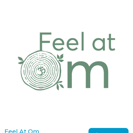
Feel At Om