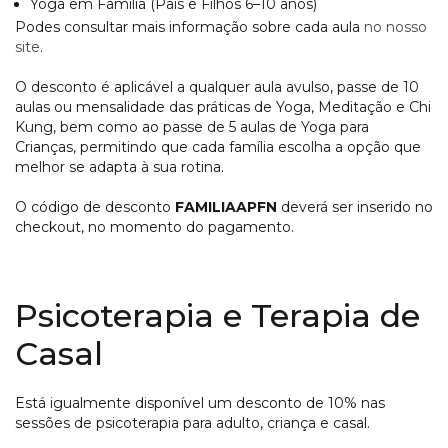
Yoga em Família (Pais e Filhos 6–10 anos)
Podes consultar mais informação sobre cada aula
no nosso
site
.
O desconto é aplicável a qualquer aula avulso, passe de 10
aulas ou mensalidade das práticas de Yoga, Meditação e Chi
Kung, bem como ao passe de 5 aulas de Yoga para
Crianças, permitindo que cada família escolha a opção que
melhor se adapta à sua rotina.
O código de desconto
FAMILIAAPFN
deverá ser inserido no
checkout, no momento do pagamento.
Psicoterapia e Terapia de
Casal
Está igualmente disponível um desconto de 10% nas
sessões de psicoterapia para adulto, criança e casal.