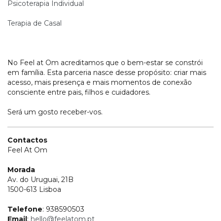
Psicoterapia Individual
Terapia de Casal
No Feel at Om acreditamos que o bem-estar se constrói
em família. Esta parceria nasce desse propósito: criar mais
acesso, mais presença e mais momentos de conexão
consciente entre pais, filhos e cuidadores.
Será um gosto receber-vos.
Contactos
Feel At Om
Morada
Av. do Uruguai, 21B
1500-613 Lisboa
Telefone
: 938590503
Email
:
hello@feelatom.pt