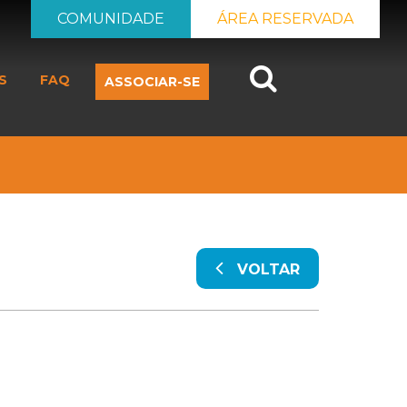
COMUNIDADE
ÁREA RESERVADA
Search
S
FAQ
ASSOCIAR-SE
VOLTAR