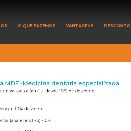
MOS
O QUE FAZEMOS
VANTAGENS
DESCONTO
ca MDE -Medicina dentária especializada
ral para toda a família- desde 10% de desconto
ologia -10% desconto
ntia (aparelhos fixo) -10%