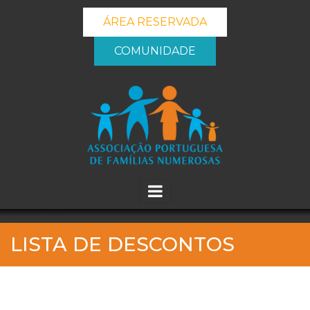
ÁREA RESERVADA
COMUNIDADE
_banner_me_
LISTA DE DESCONTOS