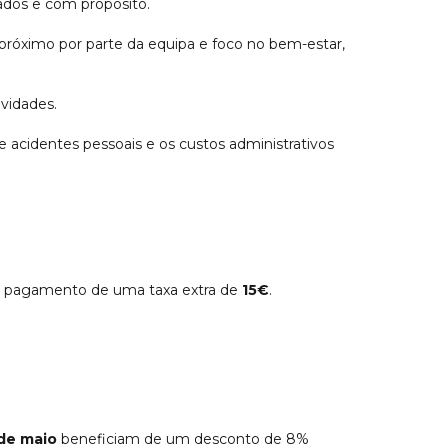
zados e com propósito.
óximo por parte da equipa e foco no bem-estar,
ividades.
de acidentes pessoais e os custos administrativos
o pagamento de uma taxa extra de
15€
.
de maio
beneficiam de um desconto de 8%