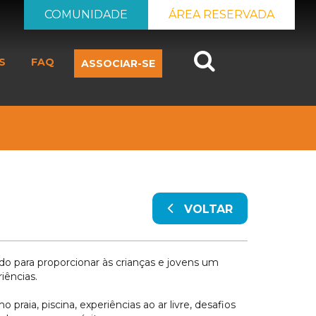
COMUNIDADE
ÁREA RESERVADA
Search
S
FAQ
ASSOCIAR-SE
VOLTAR
 para proporcionar às crianças e jovens um
iências.
aia, piscina, experiências ao ar livre, desafios