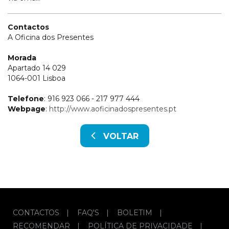
Contactos
A Oficina dos Presentes
Morada
Apartado 14 029
1064-001 Lisboa
Telefone
: 916 923 066 - 217 977 444
Webpage
:
http://www.aoficinadospresentes.pt
VOLTAR
CONTACTOS
|
FAQ'S
|
BOLETIM
|
RECOMENDAR
|
POLÍTICA DE PRIVACIDADE
|