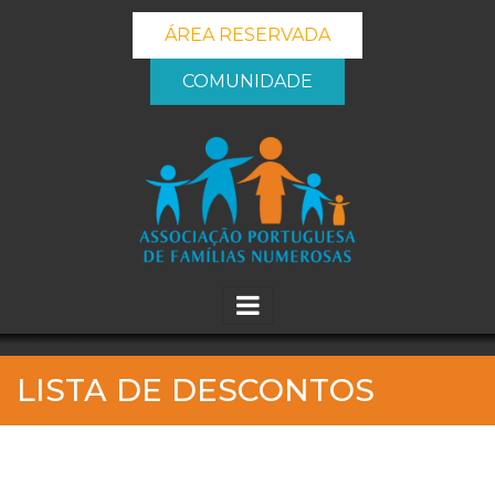
ÁREA RESERVADA
COMUNIDADE
_banner_me_
LISTA DE DESCONTOS